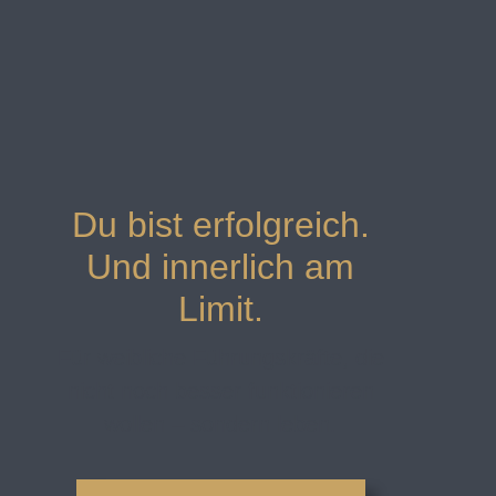
Du bist erfolgreich.
Und innerlich am
Limit.
Für weibliche Führungskräfte, die
nicht noch besser funktionieren
wollen – sondern leben.