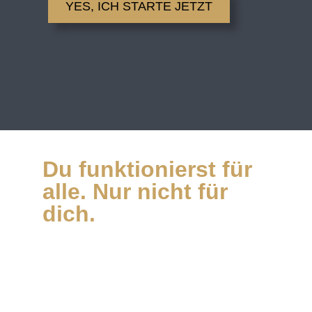
YES, ICH STARTE JETZT
Du funktionierst für
alle. Nur nicht für
dich.