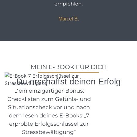
empfehlen.
Marcel B.
MEIN E-BOOK FÜR DICH
Du erschaffst deinen Erfolg
Dein einzigartiger Bonus:
Checklisten zum Gefühls- und
Situationscheck vor und nach
dem lesen deines E-Books „7
erprobte Erfolgsschlüssel zur
Stressbewältigung“