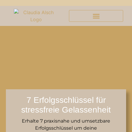
7 Erfolgsschlüssel für
stressfreie Gelassenheit
Erhalte 7 praxisnahe und umsetzbare
Erfolgsschlüssel um deine