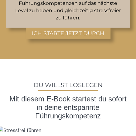
Führungskompetenzen auf das nächste
Level zu heben und gleichzeitig stressfreier
zu führen.
ICH STARTE JETZT DURCH
DU WILLST LOSLEGEN
Mit diesem E-Book startest du sofort
in deine entspannte
Führungskompetenz